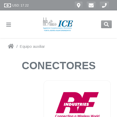
USD: 17.22
Equipo auxiliar
CONECTORES