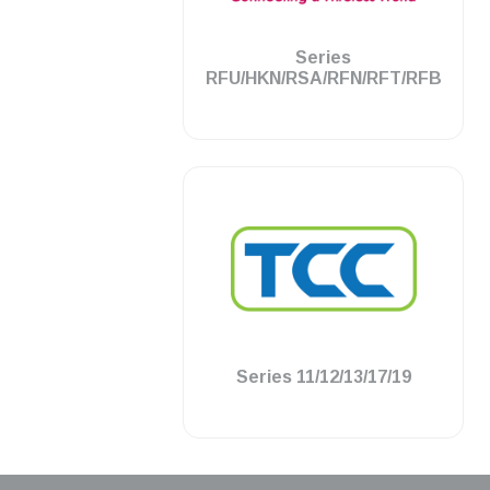
.
Series
RFU/HKN/RSA/RFN/RFT/RFB
.
Series 11/12/13/17/19