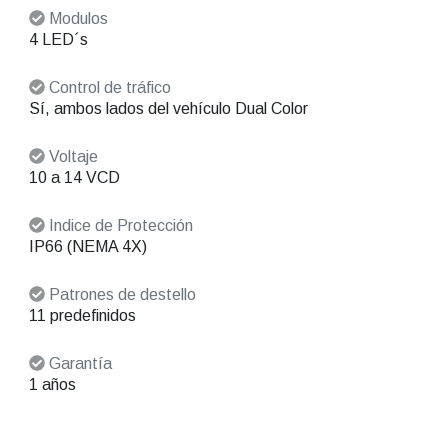
Modulos
4 LED´s
Control de tráfico
Sí, ambos lados del vehículo Dual Color
Voltaje
10 a 14 VCD
Indice de Protección
IP66 (NEMA 4X)
Patrones de destello
11 predefinidos
Garantía
1 años