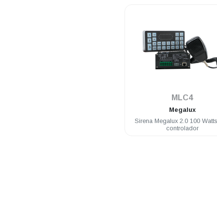
.
MLC4
Megalux
Sirena Megalux 2.0 100 Watt
controlador