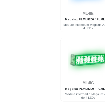
.
ML4IB
Megalux
PLML8200 / PLML
Módulo intermedio Megalux A
4 LEDs
.
ML4IG
Megalux
PLML8200 / PLML
Módulo intermedio Megalux 
de 4 LEDs