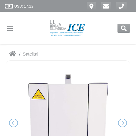
USD: 17.22
Satelital