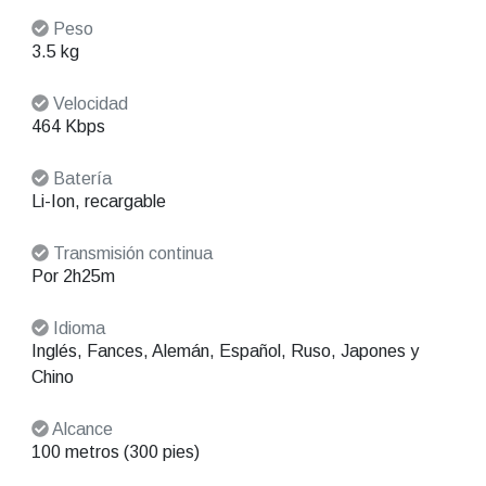
Peso
3.5 kg
Velocidad
464 Kbps
Batería
Li-Ion, recargable
Transmisión continua
Por 2h25m
Idioma
Inglés, Fances, Alemán, Español, Ruso, Japones y
Chino
Alcance
100 metros (300 pies)