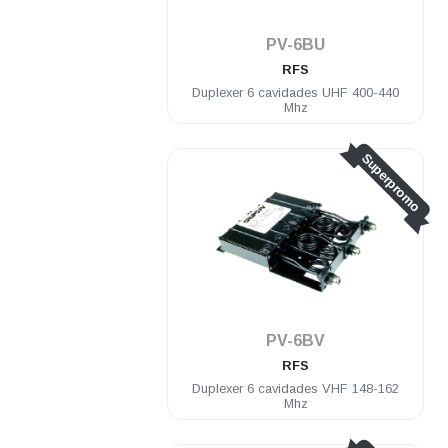
PV-6BU
RFS
Duplexer 6 cavidades UHF 400-440
Mhz
Superpromo
PV-6BV
RFS
Duplexer 6 cavidades VHF 148-162
Mhz