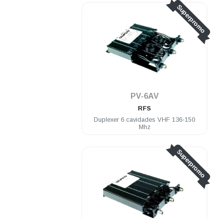
Superpromo
PV-6AV
RFS
Duplexer 6 cavidades VHF 136-150
Mhz
Superpromo