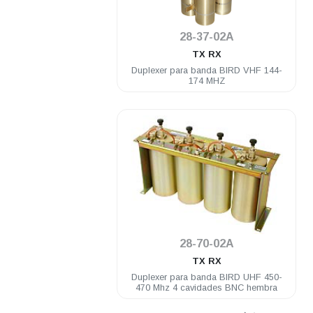
.
28-37-02A
TX RX
Duplexer para banda BIRD VHF 144-
174 MHZ
.
28-70-02A
TX RX
Duplexer para banda BIRD UHF 450-
470 Mhz 4 cavidades BNC hembra