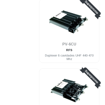
Superpromo
PV-6CU
RFS
Duplexer 6 cavidades UHF 440-470
Mhz
Superpromo