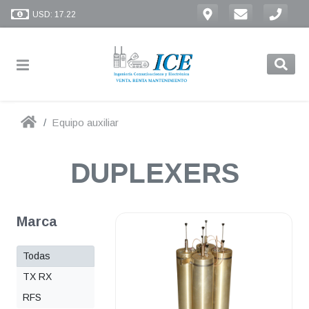
USD: 17.22
Equipo auxiliar
DUPLEXERS
Marca
Todas
TX RX
RFS