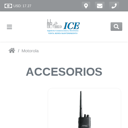
USD: 17.27
Motorola
ACCESORIOS