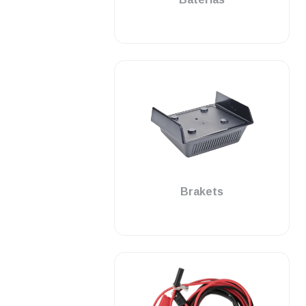
.
Brakets