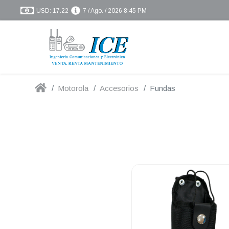
USD: 17.22
7 / Ago. / 2026 8:45 PM
Motorola
Accesorios
Fundas