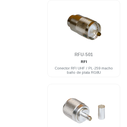
.
RFU-501
RFI
Conector RFI UHF / PL-259 macho
baño de plata RG8U