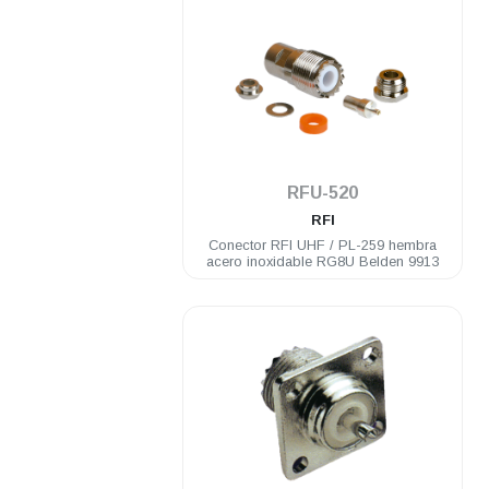
.
RFU-520
RFI
Conector RFI UHF / PL-259 hembra
acero inoxidable RG8U Belden 9913
.