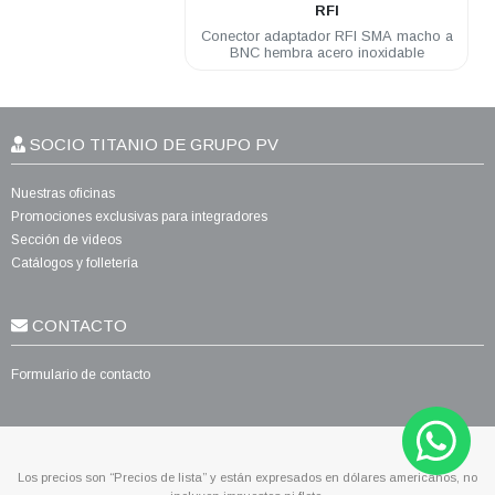
RFI
Conector adaptador RFI SMA macho a
BNC hembra acero inoxidable
SOCIO TITANIO DE GRUPO PV
Nuestras oficinas
Promociones exclusivas para integradores
Sección de videos
Catálogos y folletería
CONTACTO
Formulario de contacto
Los precios son “Precios de lista” y están expresados en dólares americanos, no