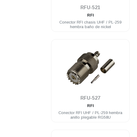
RFU-521
RFI
Conector RFI chasis UHF / PL-259
hembra baño de nickel
.
RFU-527
RFI
Conector RFI UHF / PL-259 hembra
anillo plegable RG58U