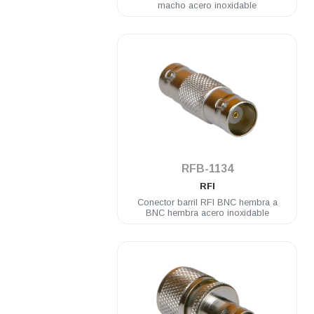
macho acero inoxidable
.
RFB-1134
RFI
Conector barril RFI BNC hembra a
BNC hembra acero inoxidable