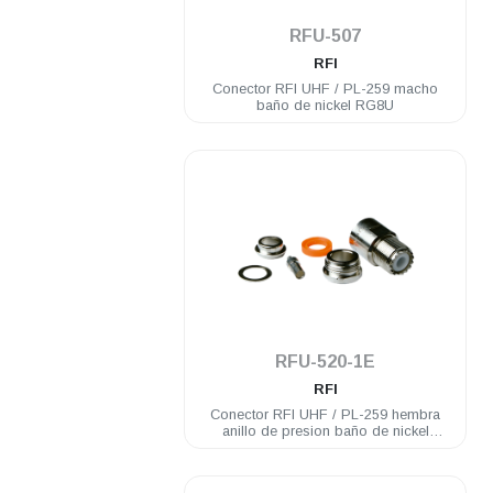
.
RFU-507
RFI
Conector RFI UHF / PL-259 macho
baño de nickel RG8U
.
RFU-520-1E
RFI
Conector RFI UHF / PL-259 hembra
anillo de presion baño de nickel
RG58U