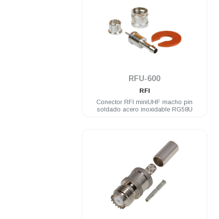
.
RFU-600
RFI
Conector RFI miniUHF macho pin
soldado acero inoxidable RG58U
.