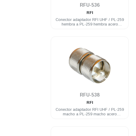
RFU-536
RFI
Conector adaptador RFI UHF / PL-259
hembra a PL-259 hembra acero
inoxidable
.
RFU-538
RFI
Conector adaptador RFI UHF / PL-259
macho a PL-259 macho acero
inoxidable