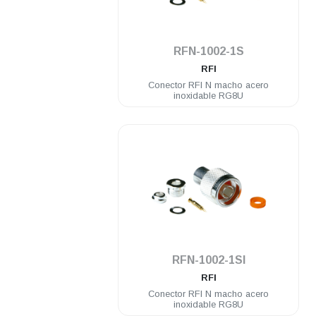
.
RFN-1002-1S
RFI
Conector RFI N macho acero
inoxidable RG8U
.
RFN-1002-1SI
RFI
Conector RFI N macho acero
inoxidable RG8U