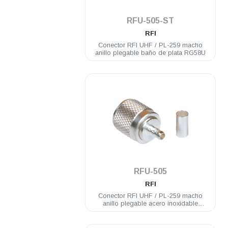
.
RFU-505-ST
RFI
Conector RFI UHF / PL-259 macho
anillo plegable baño de plata RG58U
.
RFU-505
RFI
Conector RFI UHF / PL-259 macho
anillo plegable acero inoxidable
RG58U