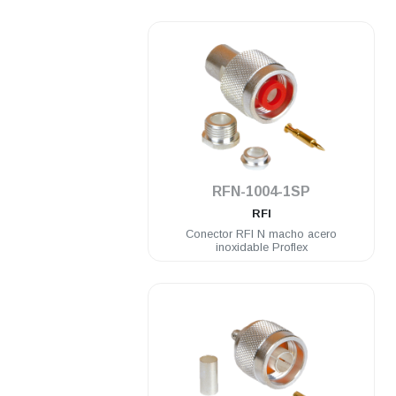
.
RFN-1004-1SP
RFI
Conector RFI N macho acero
inoxidable Proflex