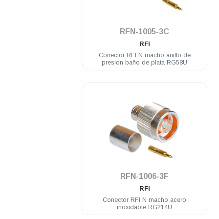
.
RFN-1005-3C
RFI
Conector RFI N macho anillo de
presion baño de plata RG58U
.
RFN-1006-3F
RFI
Conector RFI N macho acero
inoxidable RG214U