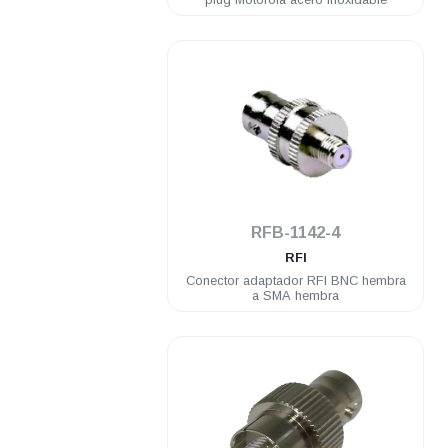
.
RFB-1142-4
RFI
Conector adaptador RFI BNC hembra
a SMA hembra