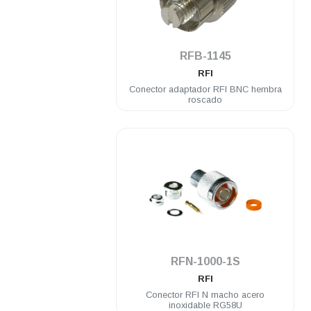
.
RFB-1145
RFI
Conector adaptador RFI BNC hembra
roscado
.
RFN-1000-1S
RFI
Conector RFI N macho acero
inoxidable RG58U