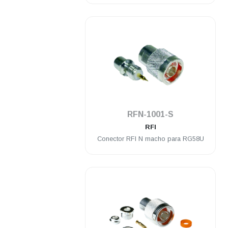
.
RFN-1001-S
RFI
Conector RFI N macho para RG58U