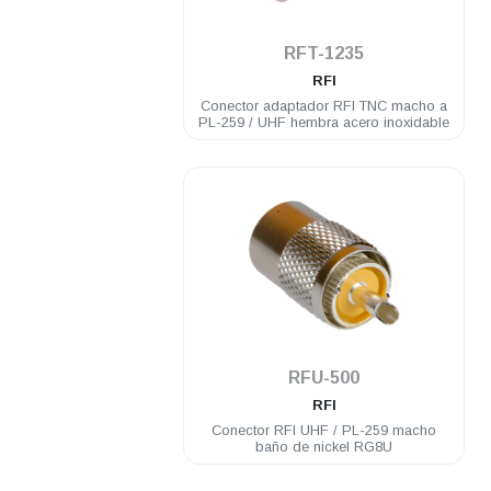
.
RFT-1235
RFI
Conector adaptador RFI TNC macho a
PL-259 / UHF hembra acero inoxidable
.
RFU-500
RFI
Conector RFI UHF / PL-259 macho
baño de nickel RG8U