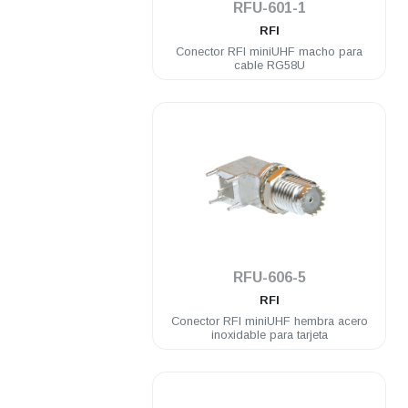
RFU-601-1
RFI
Conector RFI miniUHF macho para
cable RG58U
.
RFU-606-5
RFI
Conector RFI miniUHF hembra acero
inoxidable para tarjeta