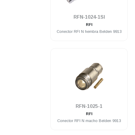
.
RFN-1024-1SI
RFI
Conector RFI N hembra Belden 9913
.
RFN-1025-1
RFI
Conector RFI N macho Belden 9913