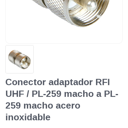
Conector adaptador RFI
UHF / PL-259 macho a PL-
259 macho acero
inoxidable