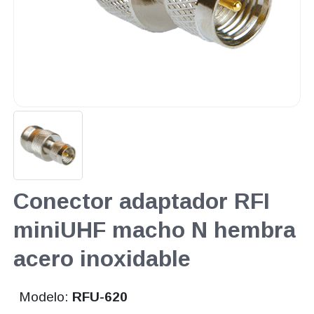
Conector adaptador RFI
miniUHF macho N hembra
acero inoxidable
Modelo:
RFU-620