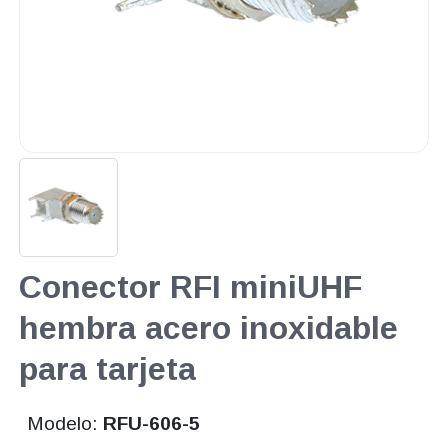
Conector RFI miniUHF
hembra acero inoxidable
para tarjeta
Modelo:
RFU-606-5