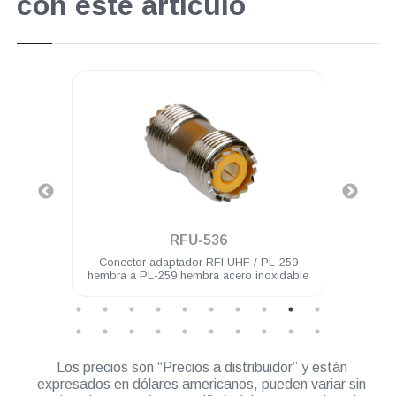
con este artículo
.
RFU-536
hembra
Conector adaptador RFI UHF / PL-259
Cone
hembra a PL-259 hembra acero inoxidable
Los precios son “Precios a distribuidor” y están
expresados en dólares americanos, pueden variar sin