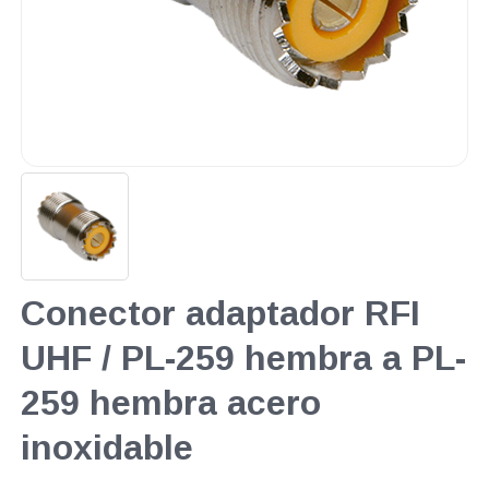
Conector adaptador RFI
UHF / PL-259 hembra a PL-
259 hembra acero
inoxidable