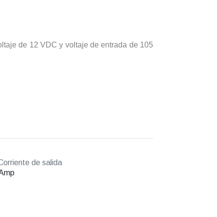
oltaje de 12 VDC y voltaje de entrada de 105
orriente de salida
 Amp