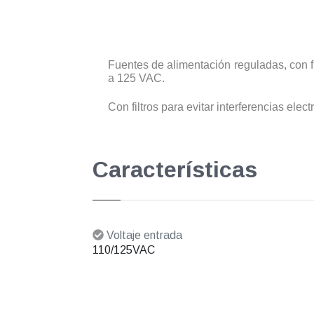
Fuentes de alimentación reguladas, con f
a 125 VAC.
Con filtros para evitar interferencias ele
Características
Voltaje entrada
110/125VAC