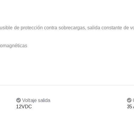
usible de protección contra sobrecargas, salida constante de v
ctromagnéticas
Voltaje salida
C
12VDC
35