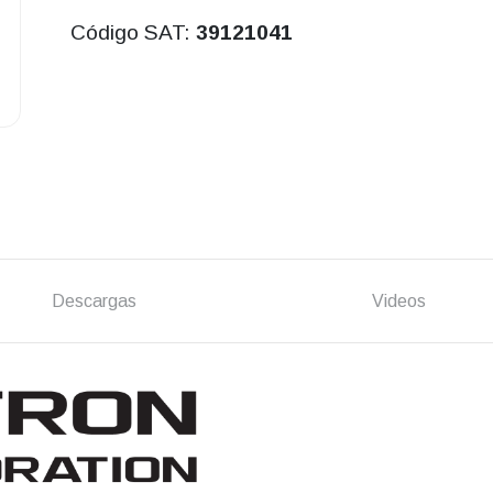
Código SAT:
39121041
Descargas
Videos