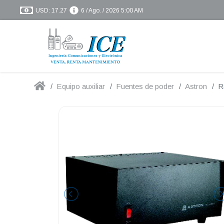
USD: 17.27
6 / Ago. / 2026 5:00 AM
Equipo auxiliar
Fuentes de poder
Astron
R