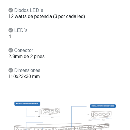
Diodos LED´s
12 watts de potencia (3 por cada led)
LED´s
4
Conector
2.8mm de 2 pines
Dimensiones
110x23x30 mm