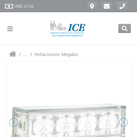
USD: 17.22
...
Refacciones Megalux