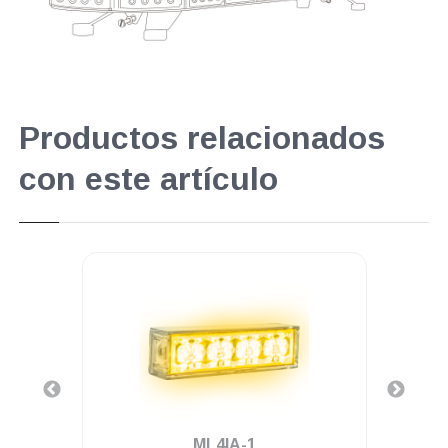
Productos relacionados
con este artículo
.
ML4IA-1