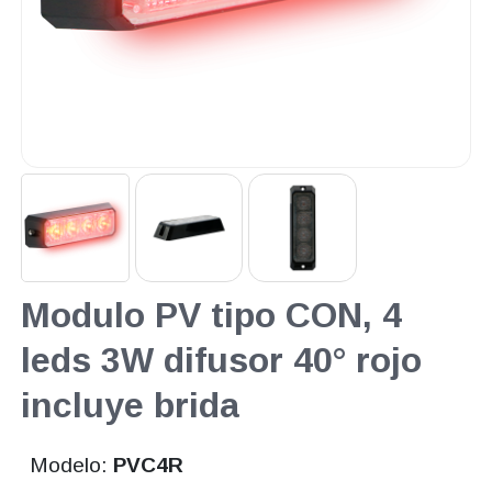
Modulo PV tipo CON, 4
leds 3W difusor 40° rojo
incluye brida
Modelo:
PVC4R