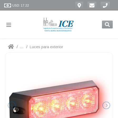
USD: 17.22
...
Luces para exterior