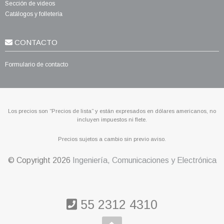
Sección de videos
Catálogos y folletería
CONTACTO
Formulario de contacto
Los precios son “Precios de lista” y están expresados en dólares americanos, no
incluyen impuestos ni flete.
Precios sujetos a cambio sin previo aviso.
© Copyright
2026
Ingeniería, Comunicaciones y Electrónica
55 2312 4310