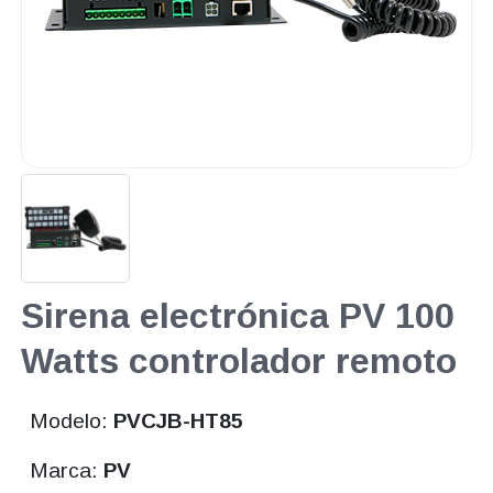
Sirena electrónica PV 100
Watts controlador remoto
Modelo:
PVCJB-HT85
Marca:
PV