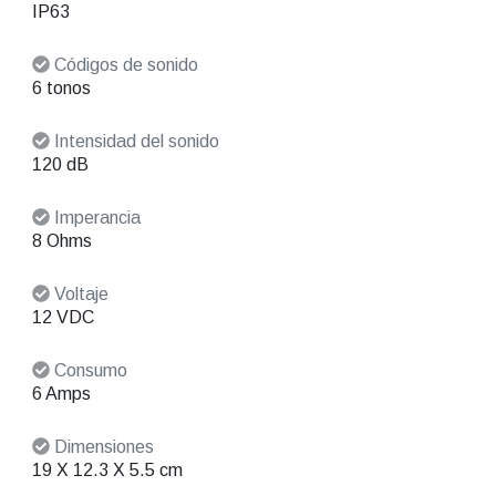
IP63
Códigos de sonido
6 tonos
Intensidad del sonido
120 dB
Imperancia
8 Ohms
Voltaje
12 VDC
Consumo
6 Amps
Dimensiones
19 X 12.3 X 5.5 cm