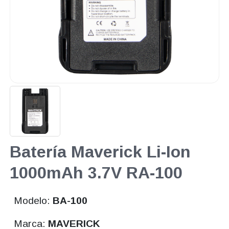
Batería Maverick Li-Ion
1000mAh 3.7V RA-100
Modelo:
BA-100
Marca:
MAVERICK