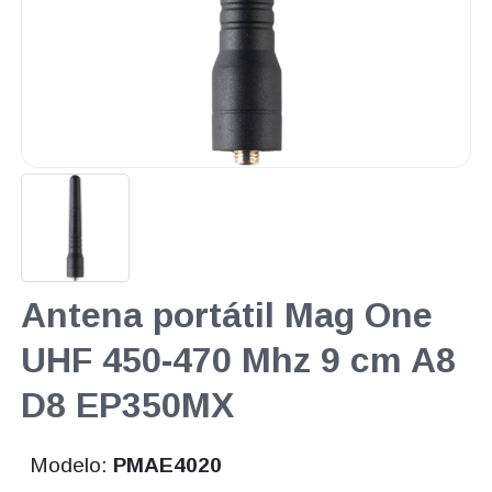
Antena portátil Mag One
UHF 450-470 Mhz 9 cm A8
D8 EP350MX
Modelo:
PMAE4020