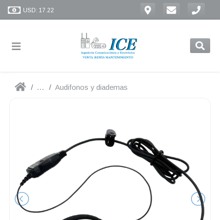
USD: 17.22
...
Audifonos y diademas