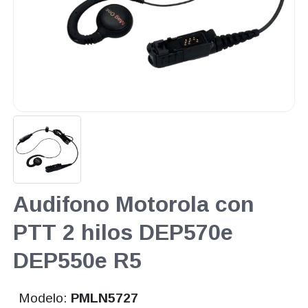
Audifono Motorola con
PTT 2 hilos DEP570e
DEP550e R5
Modelo:
PMLN5727