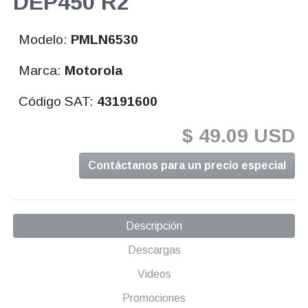
DEP450 R2
Modelo:
PMLN6530
Marca:
Motorola
Código SAT:
43191600
$ 49.09 USD
Contáctanos para un precio especial
Descripción
Descargas
Videos
Promociones