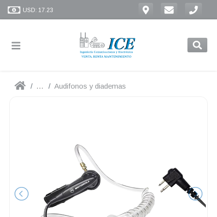
USD: 17.23
...
Audifonos y diademas