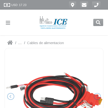
USD: 17.23
...
Cables de alimentacion