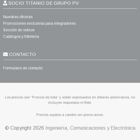
SOCIO TITANIO DE GRUPO PV
Nuestras oficinas
Promociones exclusivas para integradores
Sección de videos
Catálogos y folletería
CONTACTO
Formulario de contacto
Los precios son “Precios de lista” y están expresados en dólares americanos, no
incluyen impuestos ni flete.
Precios sujetos a cambio sin previo aviso.
© Copyright
2026
Ingeniería, Comunicaciones y Electrónica