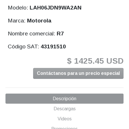
Modelo:
LAH06JDN9WA2AN
Marca:
Motorola
Nombre comercial:
R7
Código SAT:
43191510
$ 1425.45 USD
Contáctanos para un precio especial
Descripción
Descargas
Videos
Promociones