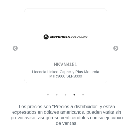
.
HKVN4151
ota
Licencia Linked Capacity Plus Motorola
Licen
8000
MTR3000 SLR8000
Los precios son “Precios a distribuidor” y están
expresados en dólares americanos, pueden variar sin
previo aviso, asegúrese verificándolos con su ejecutivo
de ventas.