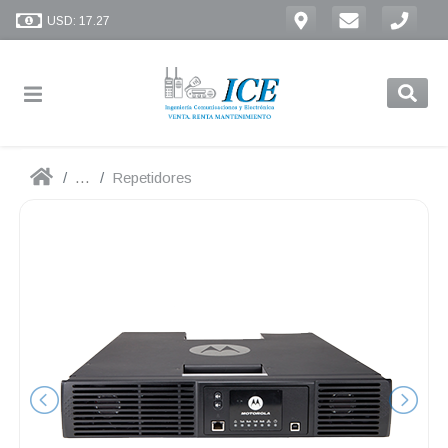
USD: 17.27
...
Repetidores