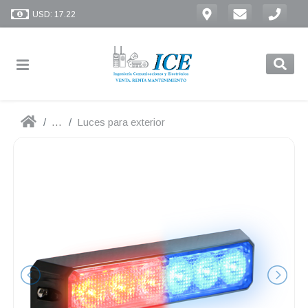
USD: 17.22
...
Luces para exterior