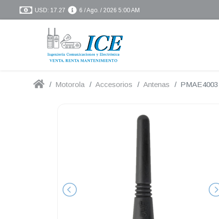
USD: 17.27
6 / Ago. / 2026 5:00 AM
Motorola
Accesorios
Antenas
PMAE4003