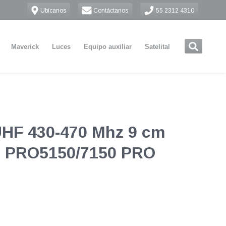
Ubícanos
Contáctanos
55 2312 4310
Maverick
Luces
Equipo auxiliar
Satelital
UHF 430-470 Mhz 9 cm
 PRO5150/7150 PRO