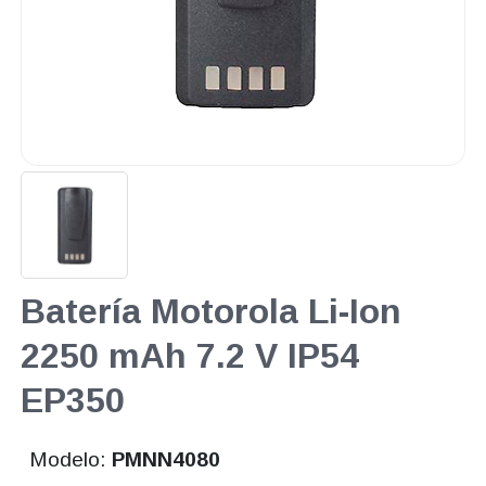
Batería Motorola Li-Ion
2250 mAh 7.2 V IP54
EP350
Modelo:
PMNN4080