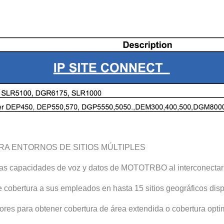
RA ENTORNOS DE SITIOS MÚLTIPLES
as capacidades de voz y datos de MOTOTRBO al interconectar l
e cobertura a sus empleados en hasta 15 sitios geográficos dis
res para obtener cobertura de área extendida o cobertura optim