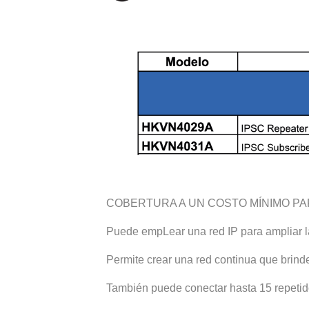
COBERTURA A UN COSTO MÍNIMO PA
Puede empLear una red IP para ampliar l
Permite crear una red continua que brind
También puede conectar hasta 15 repetido