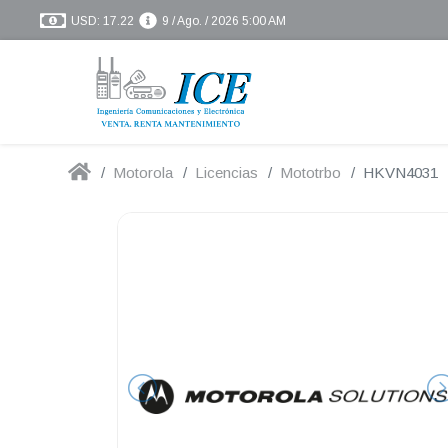
USD: 17.22
9 / Ago. / 2026 5:00 AM
Motorola
Licencias
Mototrbo
HKVN4031