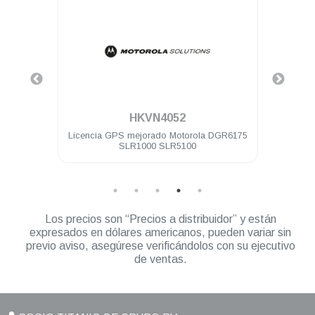
.
HKVN4052
ota
Licencia GPS mejorado Motorola DGR6175
Lice
8000
SLR1000 SLR5100
Los precios son “Precios a distribuidor” y están
expresados en dólares americanos, pueden variar sin
previo aviso, asegúrese verificándolos con su ejecutivo
de ventas.