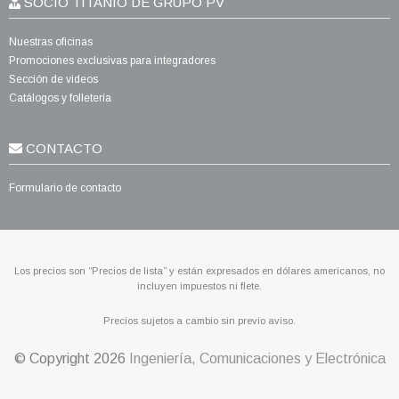
SOCIO TITANIO DE GRUPO PV
Nuestras oficinas
Promociones exclusivas para integradores
Sección de videos
Catálogos y folletería
CONTACTO
Formulario de contacto
Los precios son “Precios de lista” y están expresados en dólares americanos, no
incluyen impuestos ni flete.
Precios sujetos a cambio sin previo aviso.
© Copyright
2026
Ingeniería, Comunicaciones y Electrónica