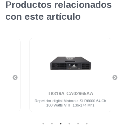
Productos relacionados
con este artículo
.
T8319A-CA02965AA
irecto
Repetidor digital Motorola SLR8000 64 Ch
100 Watts VHF 136-174 Mhz