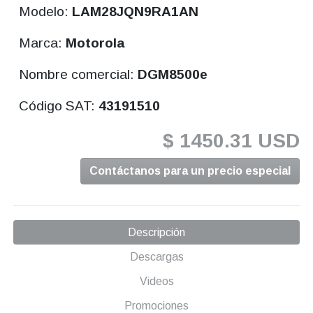
Modelo:
LAM28JQN9RA1AN
Marca:
Motorola
Nombre comercial:
DGM8500e
Código SAT:
43191510
$ 1450.31 USD
Contáctanos para un precio especial
Descripción
Descargas
Videos
Promociones