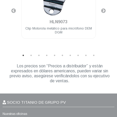
.
HLN9073
ola
Clip Motorola metálico para micrófono DEM
Lic
/500
DGM
DEM
Los precios son “Precios a distribuidor” y están
expresados en dólares americanos, pueden variar sin
previo aviso, asegúrese verificándolos con su ejecutivo
de ventas.
SOCIO TITANIO DE GRUPO PV
Nuestras oficinas