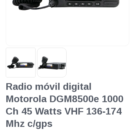
Radio móvil digital
Motorola DGM8500e 1000
Ch 45 Watts VHF 136-174
Mhz c/gps