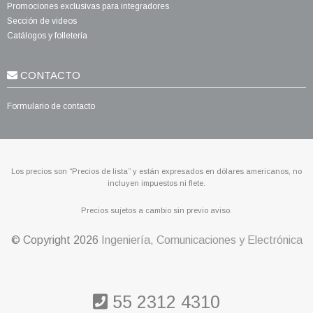
Promociones exclusivas para integradores
Sección de videos
Catálogos y folletería
CONTACTO
Formulario de contacto
Los precios son “Precios de lista” y están expresados en dólares americanos, no
incluyen impuestos ni flete.
Precios sujetos a cambio sin previo aviso.
© Copyright
2026
Ingeniería, Comunicaciones y Electrónica
55 2312 4310