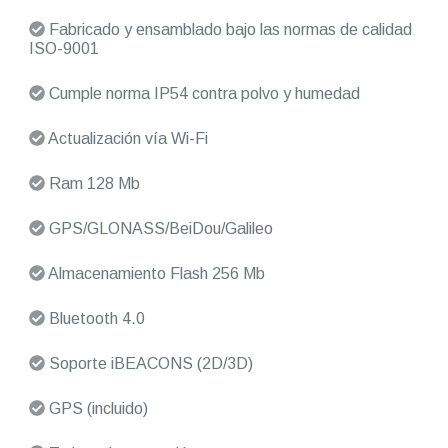
Fabricado y ensamblado bajo las normas de calidad
ISO-9001
Cumple norma IP54 contra polvo y humedad
Actualización vía Wi-Fi
Ram 128 Mb
GPS/GLONASS/BeiDou/Galileo
Almacenamiento Flash 256 Mb
Bluetooth 4.0
Soporte iBEACONS (2D/3D)
GPS (incluido)