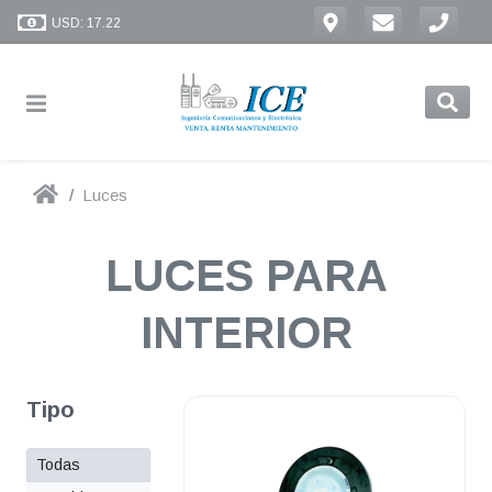
USD: 17.22
Luces
LUCES PARA
INTERIOR
Tipo
Todas