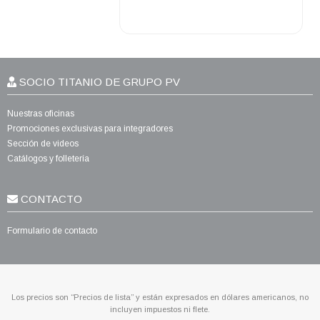
SOCIO TITANIO DE GRUPO PV
Nuestras oficinas
Promociones exclusivas para integradores
Sección de videos
Catálogos y folletería
CONTACTO
Formulario de contacto
Los precios son “Precios de lista” y están expresados en dólares americanos, no
incluyen impuestos ni flete.