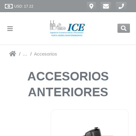
USD: 17.22
...
Accesorios
ACCESORIOS
ANTERIORES